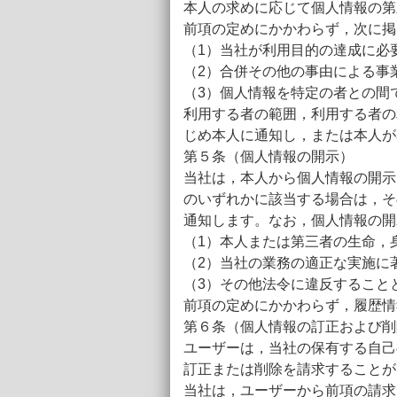
本人の求めに応じて個人情報の第
前項の定めにかかわらず，次に掲
（1）当社が利用目的の達成に必
（2）合併その他の事由による事
（3）個人情報を特定の者との間
利用する者の範囲，利用する者の
じめ本人に通知し，または本人が
第５条（個人情報の開示）
当社は，本人から個人情報の開示
のいずれかに該当する場合は，そ
通知します。なお，個人情報の開
（1）本人または第三者の生命，
（2）当社の業務の適正な実施に
（3）その他法令に違反すること
前項の定めにかかわらず，履歴情
第６条（個人情報の訂正および削
ユーザーは，当社の保有する自己
訂正または削除を請求することが
当社は，ユーザーから前項の請求