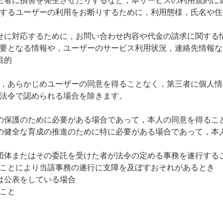
三者に損害を発生させたりするなど，本サービスの利用規約に
するユーザーの利用をお断りするために，利用態様，氏名や住
せに対応するために，お問い合わせ内容や代金の請求に関する
要となる情報や，ユーザーのサービス利用状況，連絡先情報な
目的
，あらかじめユーザーの同意を得ることなく，第三者に個人情
法令で認められる場合を除きます。
の保護のために必要がある場合であって，本人の同意を得るこ
の健全な育成の推進のために特に必要がある場合であって，本
団体またはその委託を受けた者が法令の定める事務を遂行する
ことにより当該事務の遂行に支障を及ぼすおそれがあるとき
は公表をしている場合
こと