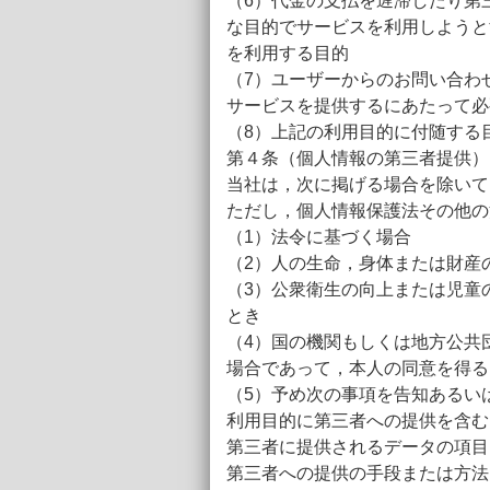
（6）代金の支払を遅滞したり第
な目的でサービスを利用しようと
を利用する目的
（7）ユーザーからのお問い合わ
サービスを提供するにあたって必
（8）上記の利用目的に付随する
第４条（個人情報の第三者提供）
当社は，次に掲げる場合を除いて
ただし，個人情報保護法その他の
（1）法令に基づく場合
（2）人の生命，身体または財産
（3）公衆衛生の向上または児童
とき
（4）国の機関もしくは地方公共
場合であって，本人の同意を得る
（5）予め次の事項を告知あるい
利用目的に第三者への提供を含む
第三者に提供されるデータの項目
第三者への提供の手段または方法