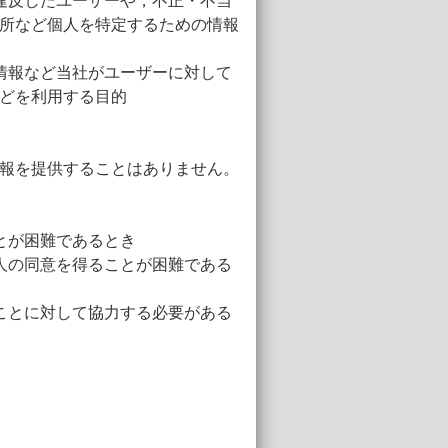
違反したユーザーや，不正・不当
所など個人を特定するための情報
情報など当社がユーザーに対して
どを利用する目的
報を提供することはありません。
とが困難であるとき
人の同意を得ることが困難である
ことに対して協力する必要がある