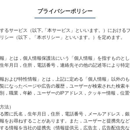
プライバシーポリシー
するサービス（以下,「本サービス」といいます。）における
リシー（以下，「本ポリシー」といいます。）を定めます。
報」とは，個人情報保護法にいう「個人情報」を指すものとし
生年月日，住所，電話番号，連絡先その他の記述等により特定
報および特性情報」とは，上記に定める「個人情報」以外のも
覧になったページや広告の履歴，ユーザーが検索された検索キ
別，職業，年齢，ユーザーのIPアドレス，クッキー情報，位
方法）
る際に氏名，生年月日，住所，電話番号，メールアドレス，銀
報をお尋ねすることがあります。また，ユーザーと提携先など
する情報を当社の提携先（情報提供元，広告主，広告配信先な