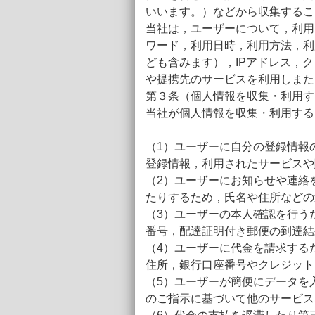
いいます。）などから収集するこ
当社は，ユーザーについて，利用
ワード，利用日時，利用方法，利
ども含みます），IPアドレス，
や提携先のサービスを利用しまた
第３条（個人情報を収集・利用す
当社が個人情報を収集・利用する
（1）ユーザーに自分の登録情報
登録情報，利用されたサービスや
（2）ユーザーにお知らせや連絡
たりするため，氏名や住所などの
（3）ユーザーの本人確認を行う
番号，配達証明付き郵便の到達結
（4）ユーザーに代金を請求する
住所，銀行口座番号やクレジット
（5）ユーザーが簡便にデータを
のご指示に基づいて他のサービス